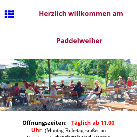
Herzlich willkommen am
Paddelweiher
Öffnungszeiten:
T
äglich ab 11.00
Uhr
(Montag Ruhetag -außer an