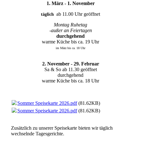
1. März - 1. November
ab 11.00 Uhr geöffnet
täglich
Montag Ruhetag
-außer an Feiertagen
durchgehend
warme Küche bis ca. 19 Uhr
im März bis ca. 18 Uhr
2. November - 29. Februar
Sa & So ab 11.30 geöffnet
durchgehend
warme Küche bis ca. 18 Uhr
Sommer Speisekarte 2026.pdf
(81.62KB)
Sommer Speisekarte 2026.pdf
(81.62KB)
Zusätzlich zu unserer Speisekarte bieten wir täglich
wechselnde Tagesgerichte.