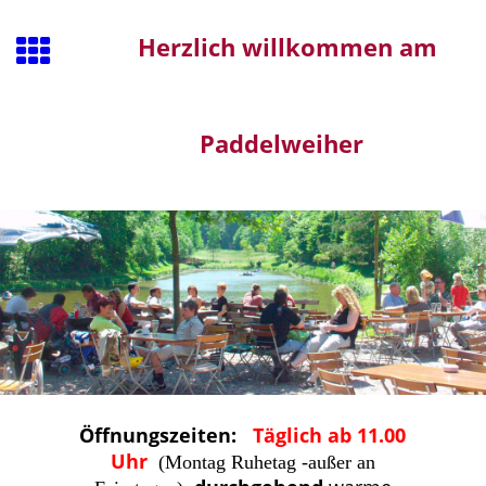
Herzlich willkommen am
Paddelweiher
Öffnungszeiten:
T
äglich ab 11.00
Uhr
(Montag Ruhetag -außer an