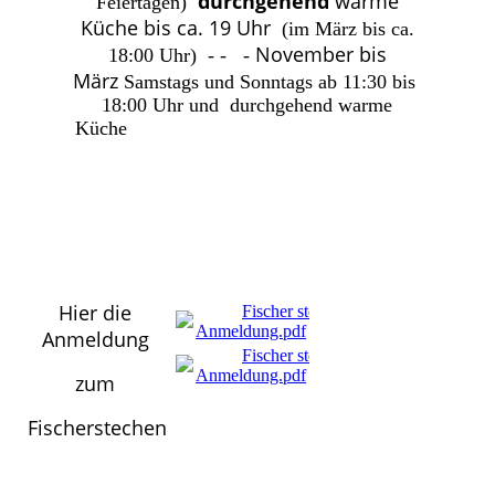
durchgehend
warme
Feiertagen)
Küche bis ca. 19 Uhr
(im März bis ca.
November bis
18:00 Uhr) - - -
März
Samstags und Sonntags ab 11:30 bis
18:00 Uhr und durchgehend warme
Küche
Hier die
Fischer stechen
Anmeldung.pdf
(354.02KB)
Anmeldung
Fischer stechen
Anmeldung.pdf
(354.02KB)
zum
Fischerstechen